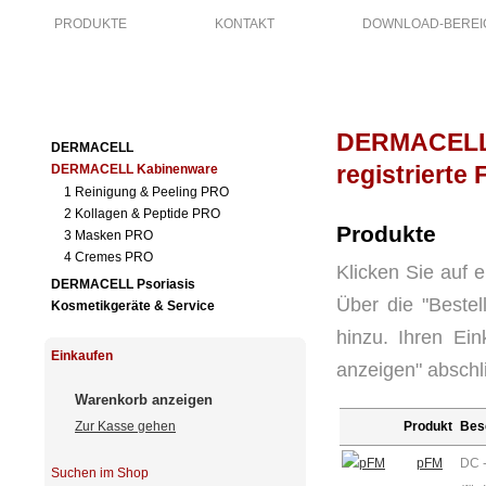
PRODUKTE
KONTAKT
DOWNLOAD-BEREI
DERMACELL
DERMACELL
registrierte
DERMACELL Kabinenware
1 Reinigung & Peeling PRO
2 Kollagen & Peptide PRO
Produkte
3 Masken PRO
4 Cremes PRO
Klicken Sie auf e
DERMACELL Psoriasis
Über die "Bestel
Kosmetikgeräte & Service
hinzu. Ihren Ei
Einkaufen
anzeigen" abschl
Warenkorb anzeigen
Produkt
Bes
Zur Kasse gehen
pFM
DC -
Suchen im Shop