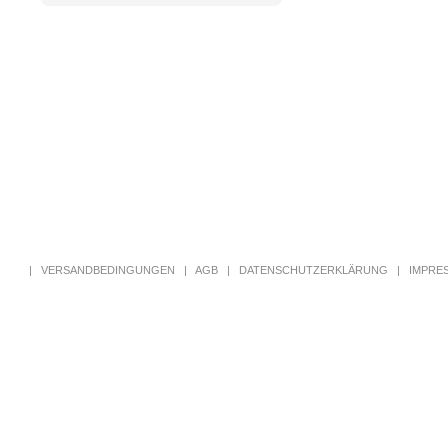
|
VERSANDBEDINGUNGEN
|
AGB
|
DATENSCHUTZERKLÄRUNG
|
IMPRE