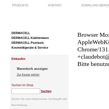
PRODUKTE
KONTAKT
DOWNLOAD-BEREI
DERMACELL
DERMACELL Kabinenware
DERMACELL Psoriasis
Kosmetikgeräte & Service
Einkaufen
Warenkorb anzeigen
Zur Kasse gehen
Suchen im Shop
Suchen
Suchen Sie nach Artikelnummer, Suchbegriff oder
Beschreibung.